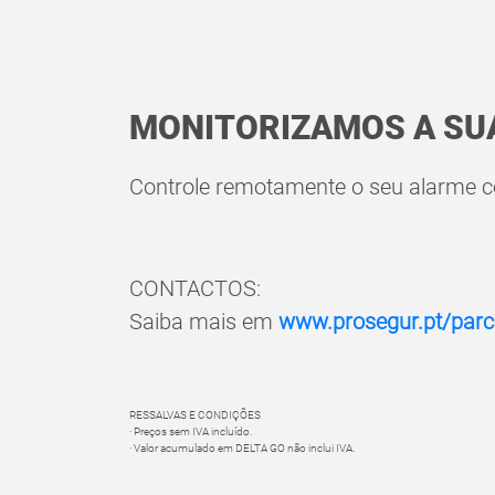
MONITORIZAMOS A SUA
Controle remotamente o seu alarme
CONTACTOS:
Saiba mais em
www.prosegur.pt/parce
RESSALVAS E CONDIÇÕES
· Preços sem IVA incluído.
· Valor acumulado em DELTA GO não inclui IVA.