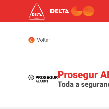
Voltar
Prosegur A
Toda a seguran