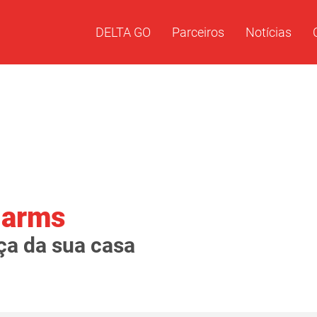
DELTA GO
Parceiros
Notícias
larms
ça da sua casa