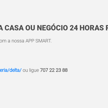
 CASA OU NEGÓCIO 24 HORAS 
 com a nossa APP SMART.
ria/delta/
ou ligue
707 22 23 88