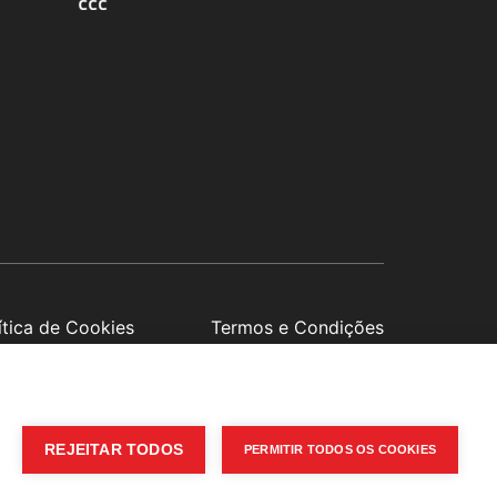
ítica de Cookies
Termos e Condições
8h30
REJEITAR TODOS
PERMITIR TODOS OS COOKIES