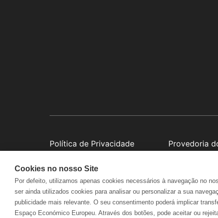
Política de Privacidade
Provedoria d
Cookies no nosso Site
Por defeito, utilizamos apenas cookies necessários à navegação no no
ser ainda utilizados cookies para analisar ou personalizar a sua navega
Segun
publicidade mais relevante. O seu consentimento poderá implicar transf
Espaço Económico Europeu. Através dos botões, pode aceitar ou rejeitar